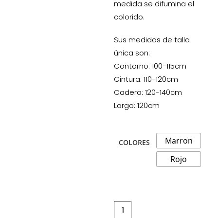
medida se difumina el
colorido.
Sus medidas de talla
única son:
Contorno: 100-115cm
Cintura: 110-120cm
Cadera: 120-140cm
Largo: 120cm
Marron
COLORES
Rojo