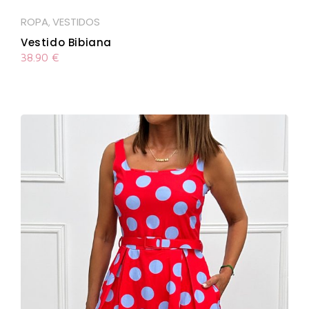
ROPA
VESTIDOS
,
Vestido Bibiana
38.90
€