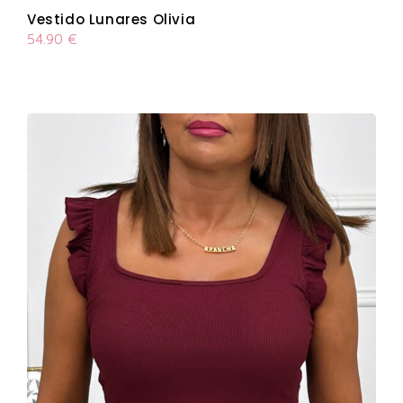
Vestido Lunares Olivia
54.90
€