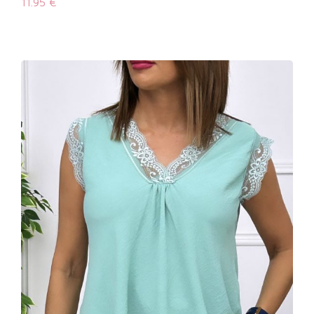
11.95
€