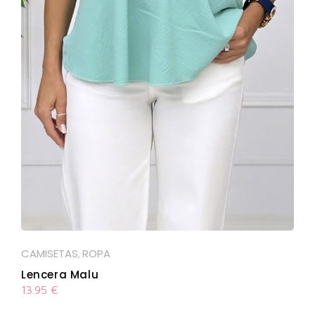
CAMISETAS
ROPA
,
Lencera Malu
13.95
€