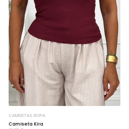
CAMISETAS
ROPA
,
Camiseta Kira