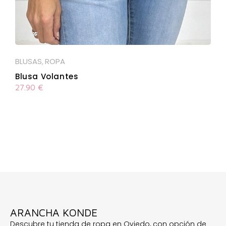
BLUSAS
ROPA
,
Blusa Volantes
27.90
€
ARANCHA KONDE
Descubre tu tienda de ropa en Oviedo, con opción de