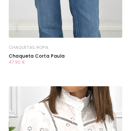
CHAQUETAS
ROPA
,
Chaqueta Corta Paula
47.90
€