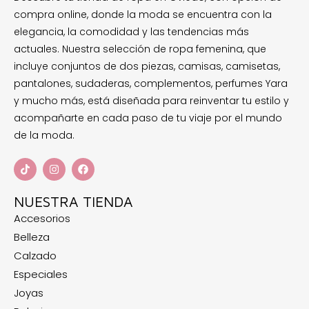
compra online, donde la moda se encuentra con la
elegancia, la comodidad y las tendencias más
actuales. Nuestra selección de ropa femenina, que
incluye conjuntos de dos piezas, camisas, camisetas,
pantalones, sudaderas, complementos, perfumes Yara
y mucho más, está diseñada para reinventar tu estilo y
acompañarte en cada paso de tu viaje por el mundo
de la moda.
NUESTRA TIENDA
Accesorios
Belleza
Calzado
Especiales
Joyas