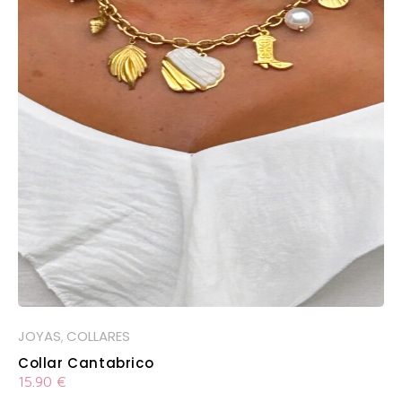
JOYAS
COLLARES
,
Collar Cantabrico
15.90
€