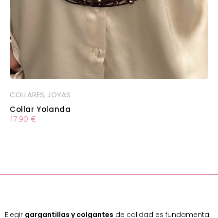
COLLARES
JOYAS
,
Collar Yolanda
17.90
€
Elegir
gargantillas y colgantes
de calidad es fundamental