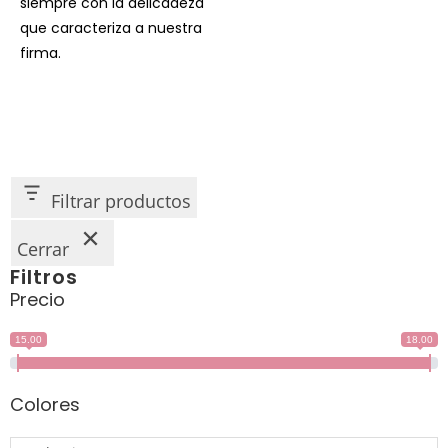
siempre con la delicadeza
que caracteriza a nuestra
firma.
Filtrar productos
Cerrar
Filtros
Precio
15.00
18.00
Colores