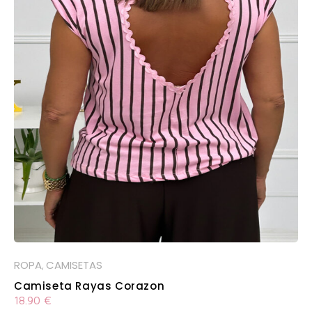
ROPA
CAMISETAS
,
Camiseta Rayas Corazon
18.90
€