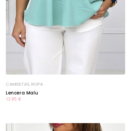
CAMISETAS
ROPA
,
Lencera Malu
13.95
€