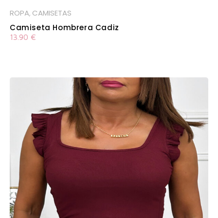
ROPA
CAMISETAS
,
Camiseta Hombrera Cadiz
13.90
€