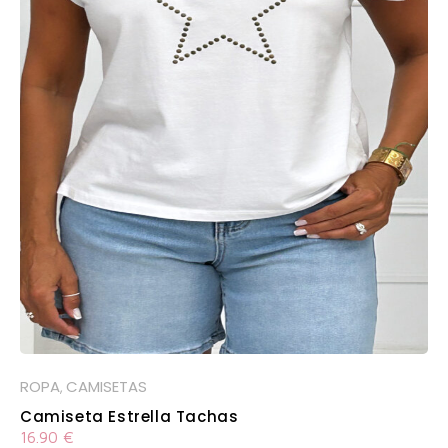
ROPA
CAMISETAS
,
Camiseta Estrella Tachas
16.90
€