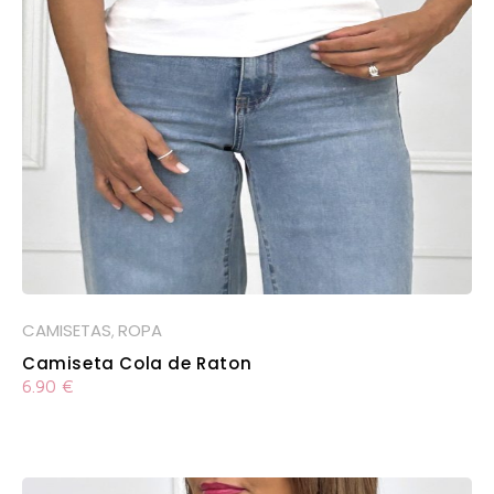
CAMISETAS
ROPA
,
Camiseta Cola de Raton
6.90
€