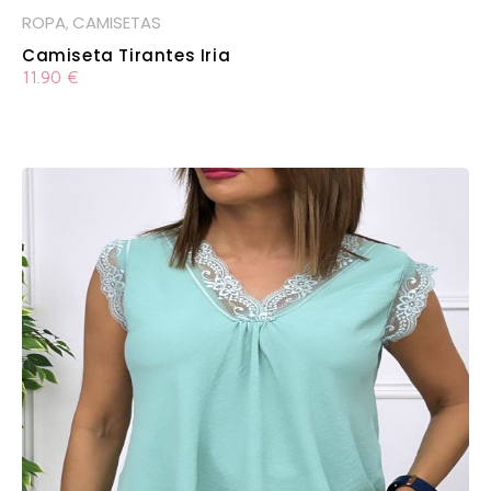
ROPA
CAMISETAS
,
Camiseta Tirantes Iria
11.90
€