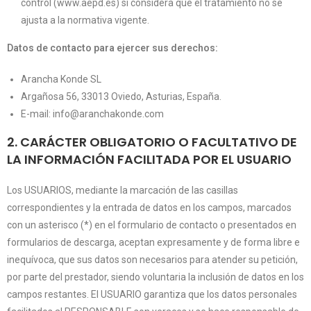
control (www.aepd.es) si considera que el tratamiento no se
ajusta a la normativa vigente.
Datos de contacto para ejercer sus derechos:
Arancha Konde SL
Argañosa 56, 33013 Oviedo, Asturias, España.
E-mail: info@aranchakonde.com
2. CARÁCTER OBLIGATORIO O FACULTATIVO DE
LA INFORMACIÓN FACILITADA POR EL USUARIO
Los USUARIOS, mediante la marcación de las casillas
correspondientes y la entrada de datos en los campos, marcados
con un asterisco (*) en el formulario de contacto o presentados en
formularios de descarga, aceptan expresamente y de forma libre e
inequívoca, que sus datos son necesarios para atender su petición,
por parte del prestador, siendo voluntaria la inclusión de datos en los
campos restantes. El USUARIO garantiza que los datos personales