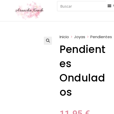
Inicio
>
Joyas
>
Pendientes
Pendient
es
Ondulad
os
11.95
€