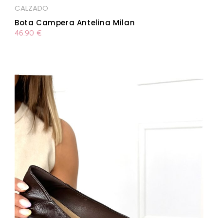
CALZADO
Bota Campera Antelina Milan
46.90
€