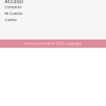
ACCESO
Contacto
Mi Cuenta
Carrito
Arancha Konde © 2026 Copyright