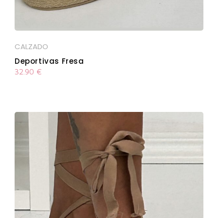
CALZADO
Deportivas Fresa
32.90
€