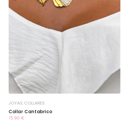
JOYAS
COLLARES
,
Collar Cantabrico
15.90
€