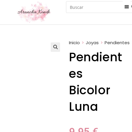
Inicio
>
Joyas
>
Pendientes
Pendient
es
Bicolor
Luna
9.95
€