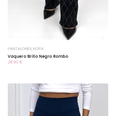
PANTALONES
ROPA
,
Vaquero Brillo Negro Rombo
28.90
€