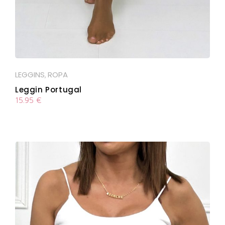
LEGGINS
ROPA
,
Leggin Portugal
15.95
€