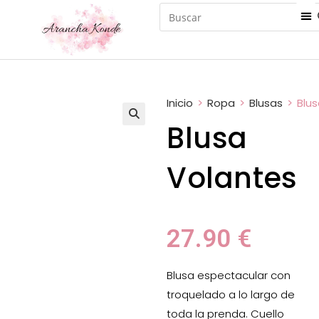
Inicio
>
Ropa
>
Blusas
>
Blu
Blusa
Volantes
27.90
€
Blusa espectacular con
troquelado a lo largo de
toda la prenda. Cuello