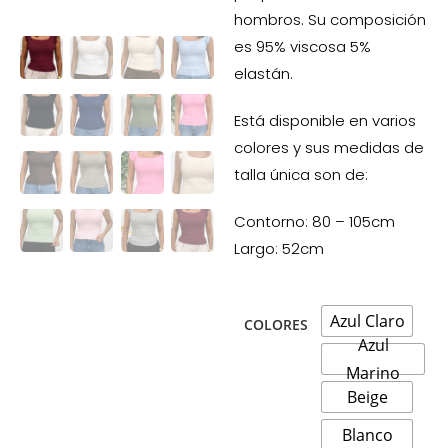
hombros. Su composición
es 95% viscosa 5%
elastán.
Está disponible en varios
colores y sus medidas de
talla única son de:
Contorno: 80 – 105cm
Largo: 52cm
Azul Claro
COLORES
Azul
Marino
Beige
Blanco