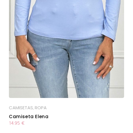
CAMISETAS
ROPA
,
Camiseta Elena
14.95
€