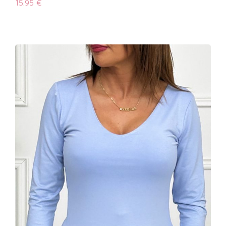
15.95
€