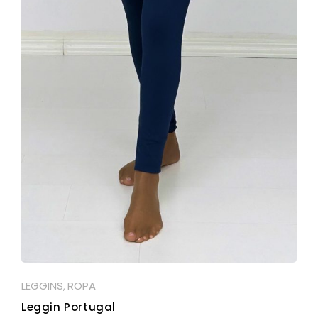
LEGGINS
ROPA
,
Leggin Portugal