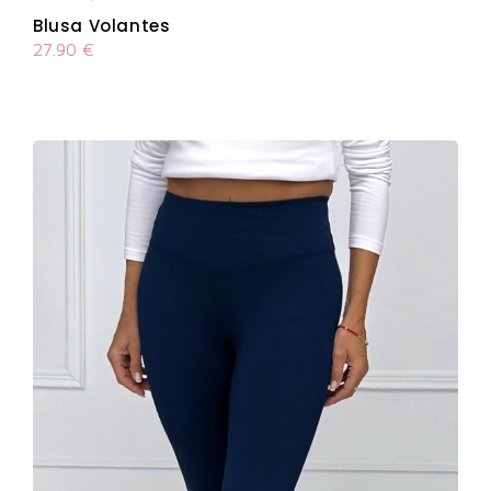
Blusa Volantes
27.90
€