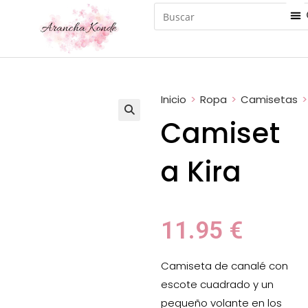
Inicio
>
Ropa
>
Camisetas
>
Camiset
a Kira
11.95
€
Camiseta de canalé con
escote cuadrado y un
pequeño volante en los