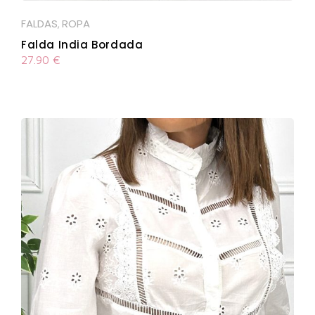
FALDAS
ROPA
,
Falda India Bordada
27.90
€