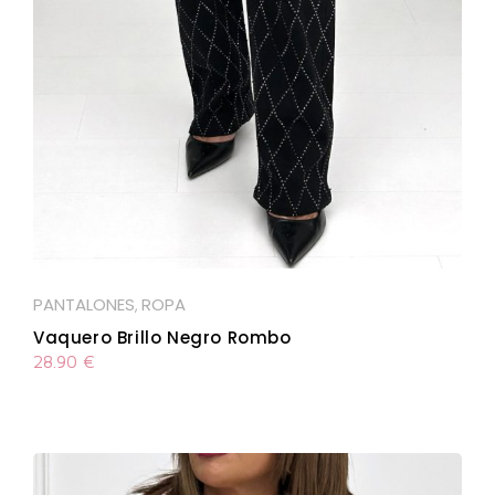
PANTALONES
ROPA
,
Vaquero Brillo Negro Rombo
28.90
€