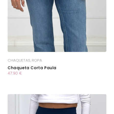
CHAQUETAS
ROPA
,
Chaqueta Corta Paula
47.90
€