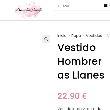
Inicio
>
Ropa
>
Vestidos
>
V
Vestido
Hombrer
as Llanes
22.90
€
Vestido largo y recto de