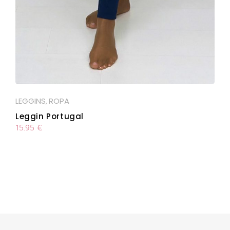
LEGGINS
ROPA
,
Leggin Portugal
15.95
€