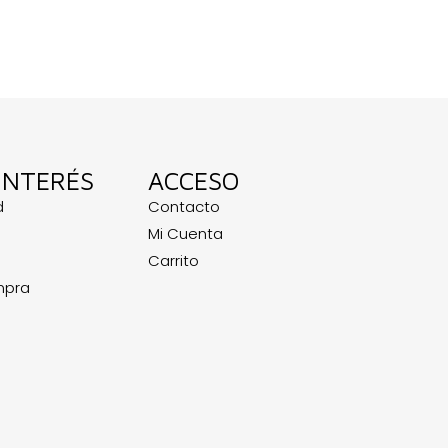
INTERÉS
ACCESO
d
Contacto
Mi Cuenta
Carrito
mpra