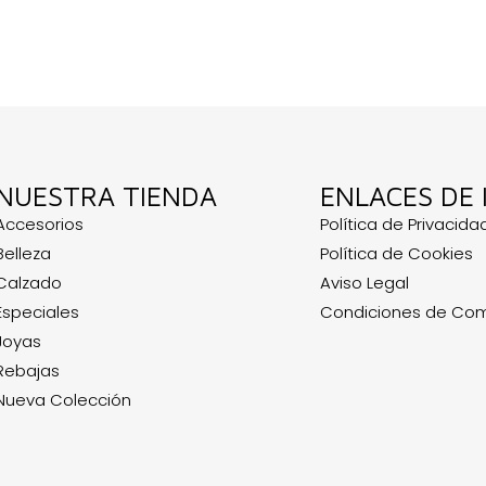
NUESTRA TIENDA
ENLACES DE 
Accesorios
Política de Privacida
Belleza
Política de Cookies
Calzado
Aviso Legal
Especiales
Condiciones de Co
Joyas
Rebajas
Nueva Colección