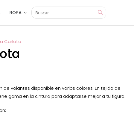
S
ROPA
da Carlota
lota
 de volantes disponible en varios colores. En tejido de
ene goma en la cintura para adaptarse mejor a tu figura.
on: