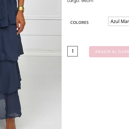
Largo: 96cm
Azul Ma
COLORES
AÑADIR AL CAR