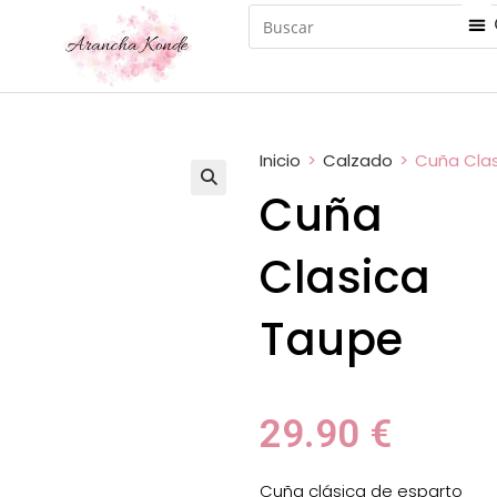
Inicio
>
Calzado
>
Cuña Cla
Cuña
Clasica
Taupe
29.90
€
Cuña clásica de esparto