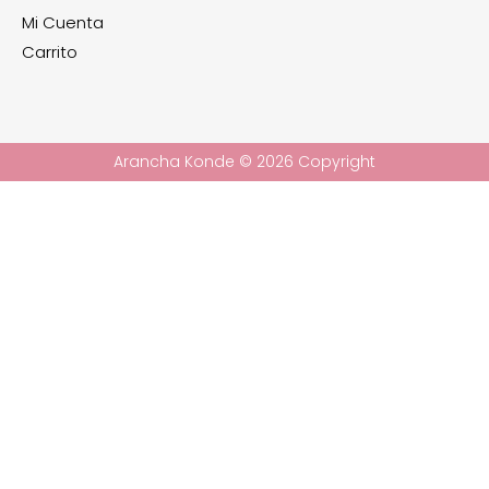
Mi Cuenta
Carrito
Arancha Konde © 2026 Copyright