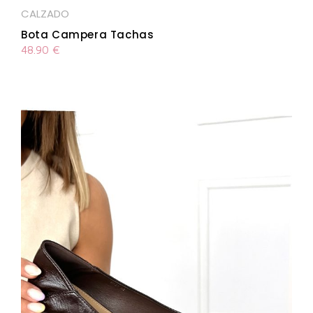
CALZADO
Bota Campera Tachas
48.90
€