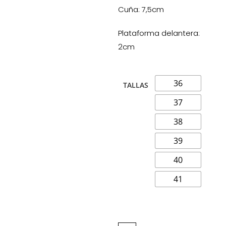
Cuña: 7,5cm
Plataforma delantera:
2cm
36
TALLAS
37
38
39
40
41