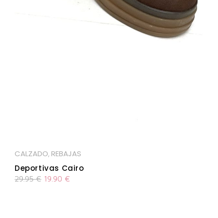
CALZADO
REBAJAS
,
Deportivas Cairo
29.95
€
19.90
€