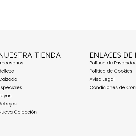
NUESTRA TIENDA
ENLACES DE 
Accesorios
Política de Privacida
Belleza
Política de Cookies
Calzado
Aviso Legal
Especiales
Condiciones de Co
Joyas
Rebajas
Nueva Colección