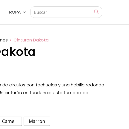
S
ROPA
ones
>
Cinturon Dakota
Dakota
 de circulos con tachuelas y una hebilla redonda
Un cinturón en tendencia esta temporada.
Camel
Marron