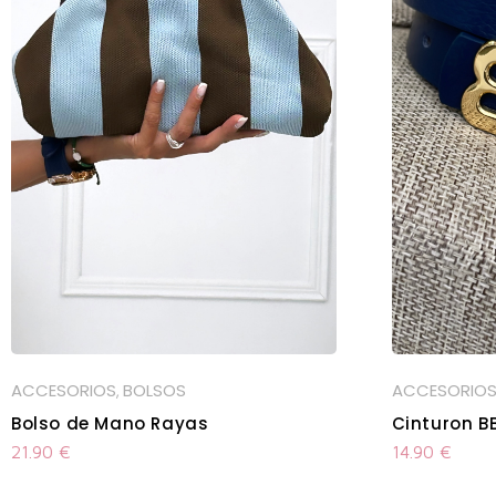
ACCESORIOS
BOLSOS
ACCESORIO
,
Bolso de Mano Rayas
Cinturon B
21.90
€
14.90
€