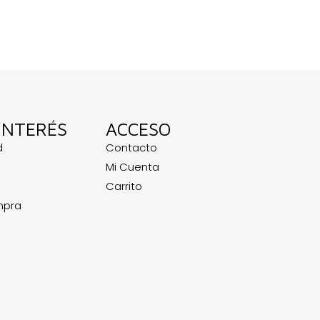
INTERÉS
ACCESO
d
Contacto
Mi Cuenta
Carrito
mpra