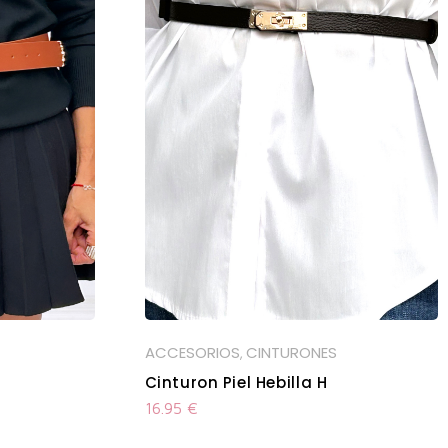
ACCESORIOS
CINTURONES
,
Cinturon Piel Hebilla H
16.95
€